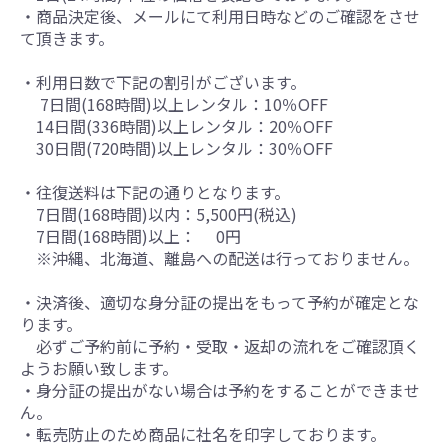
・商品決定後、メールにて利用日時などのご確認をさせ
て頂きます。
・利用日数で下記の割引がございます。
7日間(168時間)以上レンタル：10％OFF
14日間(336時間)以上レンタル：20％OFF
30日間(720時間)以上レンタル：30％OFF
・往復送料は下記の通りとなります。
7日間(168時間)以内：5,500円(税込)
7日間(168時間)以上： 0円
※沖縄、北海道、離島への配送は行っておりません。
・決済後、適切な身分証の提出をもって予約が確定とな
ります。
必ずご予約前に予約・受取・返却の流れをご確認頂く
ようお願い致します。
・身分証の提出がない場合は予約をすることができませ
ん。
・転売防止のため商品に社名を印字しております。