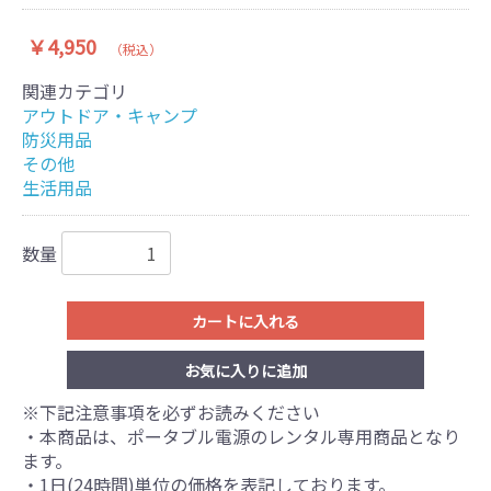
￥4,950
（税込）
関連カテゴリ
アウトドア・キャンプ
防災用品
その他
生活用品
数量
カートに入れる
お気に入りに追加
※下記注意事項を必ずお読みください
・本商品は、ポータブル電源のレンタル専用商品となり
ます。
・1日(24時間)単位の価格を表記しております。