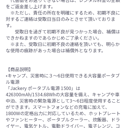
代替品をお送りできない場合は、レンタル料金の全額
をご返金差し上げます。
※ただし、責任の所在を明確にするため、初期不良に
対するご連絡は受取日当日のみとさせて頂いておりま
す。
受取日を過ぎて初期不良が見つかった場合、補償は
できかねますのであらかじめご了承ください。
※また、受取日に初期不良の連絡を頂いても、明らか
な使用の痕跡があった場合は補償外となります。
【商品説明】
•キャンプ、災害時に３～6日使用できる大容量ポータブ
ル電源
「Jackery ポータブル電源 1500」は
426300mAh/1534.68Whの大容量を備え、キャンプや車
中泊、災害時の緊急電源として3～6日程度使用すること
ができます。スマートフォンなどの充電に加えて、
1800Wの定格出力に対応しているため、ホットプレート
やファンヒーター、ポータブルクーラー、炊飯器、ドラ
イヤー、電気ケトル、電動ドライバー、電子レンジ、コ