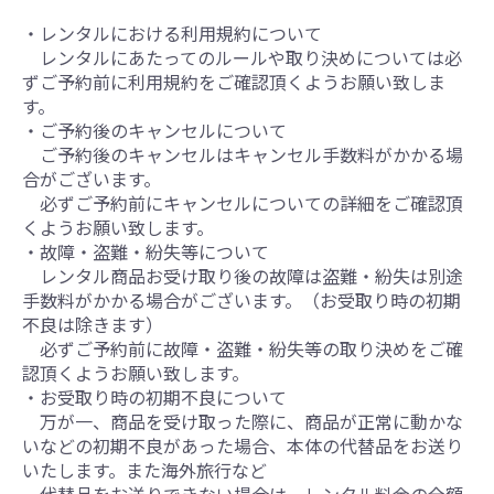
・レンタルにおける利用規約について
レンタルにあたってのルールや取り決めについては必
ずご予約前に利用規約をご確認頂くようお願い致しま
す。
・ご予約後のキャンセルについて
ご予約後のキャンセルはキャンセル手数料がかかる場
合がございます。
必ずご予約前にキャンセルについての詳細をご確認頂
くようお願い致します。
・故障・盗難・紛失等について
レンタル商品お受け取り後の故障は盗難・紛失は別途
手数料がかかる場合がございます。（お受取り時の初期
不良は除きます）
必ずご予約前に故障・盗難・紛失等の取り決めをご確
お買い物を続ける
お買い物を続ける
カートへ進む
カートへ進む
認頂くようお願い致します。
・お受取り時の初期不良について
万が一、商品を受け取った際に、商品が正常に動かな
いなどの初期不良があった場合、本体の代替品をお送り
いたします。また海外旅行など