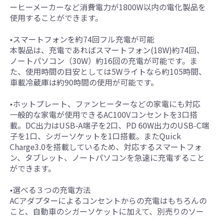
ーヒーメーカーなど消費電力が1800W以内の電化製品を
使用することができます。
•スマートフォンを約74回フル充電が可能
本製品は、充電であればスマートフォン(18W)約74回、
ノートパソコン（30W）約16回の充電が可能です。ま
た、使用時間の目安としては5Wライトなら約105時間、
車載冷蔵庫は約90時間の使用が可能です。
•ホットプレート、ファンヒーターなどの家電にも対応
一般的な家電が使用できるAC100Vコンセントを3口搭
載。DC出力はUSB-A端子を2口、PD 60W出力のUSB-C端
子を1口、シガーソケットを1口搭載。またQuick
Charge3.0を搭載しているため、対応するスマートフォ
ン、タブレット、ノートパソコンを急速に充電すること
ができます。
•選べる３つの充電方法
ACアダプターによるコンセントからの充電はもちろんの
こと、自動車のシガーソケットに加えて、別売りのソー